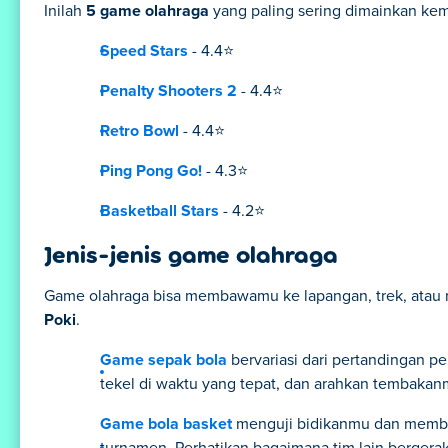
Inilah
5 game olahraga
yang paling sering dimainkan kemb
Speed Stars
- 4.4⭐
Penalty Shooters 2
- 4.4⭐
Retro Bowl
- 4.4⭐
Ping Pong Go!
- 4.3⭐
Basketball Stars
- 4.2⭐
Jenis-jenis game olahraga
Game olahraga bisa membawamu ke lapangan, trek, atau r
Poki
.
Game sepak bola
bervariasi dari pertandingan p
tekel di waktu yang tepat, dan arahkan tembakanm
Game bola basket
menguji bidikanmu dan memban