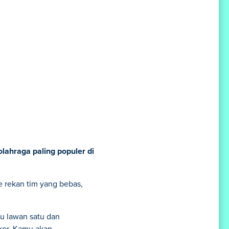
olahraga paling populer di
e rekan tim yang bebas,
u lawan satu dan