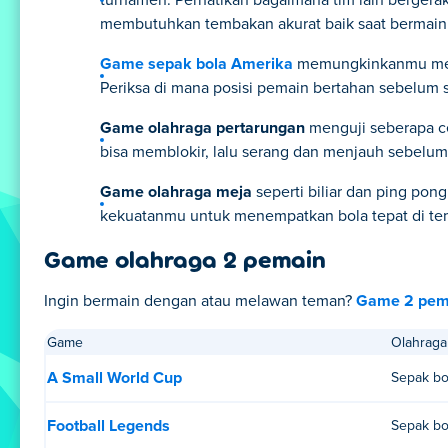
turnamen. Perhatikan bagaimana tim lain berger
membutuhkan tembakan akurat baik saat bermain
Game sepak bola Amerika
memungkinkanmu memi
Periksa di mana posisi pemain bertahan sebelum s
Game olahraga pertarungan
menguji seberapa c
bisa memblokir, lalu serang dan menjauh sebelu
Game olahraga meja
seperti biliar dan ping pon
kekuatanmu untuk menempatkan bola tepat di te
Game olahraga 2 pemain
Ingin bermain dengan atau melawan teman?
Game 2 pem
Game
Olahraga
A Small World Cup
Sepak bo
Football Legends
Sepak bo