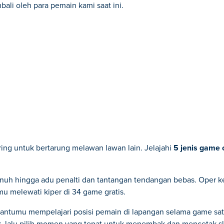
ali oleh para pemain kami saat ini.
ing untuk bertarung melawan lawan lain. Jelajahi
5 jenis game 
enuh hingga adu penalti dan tantangan tendangan bebas. Oper k
u melewati kiper di 34 game gratis.
tumu mempelajari posisi pemain di lapangan selama game sat