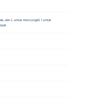
k, dan L untuk mencungkil. I untuk
epat.