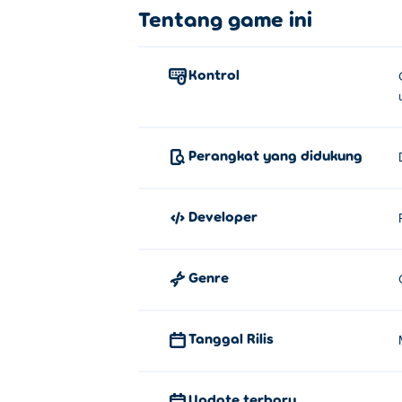
Bagaimana cara memainkan Super 
Tentang game ini
Gerakan: WASD
Lulus: M
Kontrol
Menembak: J
Keripik: L
Perangkat yang didukung
Melalui lulus: I
Ganti pemain: Q atau E
Developer
Sprint: P atau O
Siapa yang menciptakan Super Liq
Genre
Super Liquid Soccer dibuat oleh Punyrobo
Tanggal Rilis
Bagaimana cara memainkan Super L
Anda dapat memainkan Super Liquid Soccer
Update terbaru