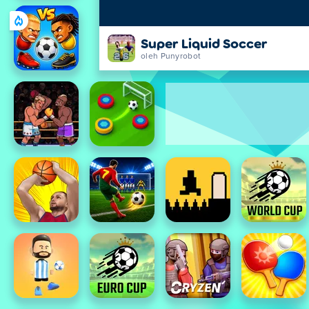
Super Liquid Soccer
oleh Punyrobot