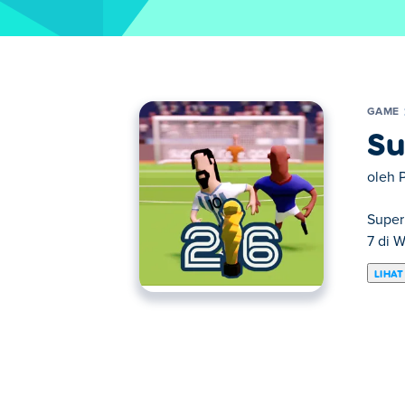
GAME
Su
oleh
Super
7 di 
LIHAT
Super Liquid Soccer adalah gim sepak bo
sepak bola floppy ini! Anda memiliki ban
dan lihat apakah Anda bisa menjadi Juara
mengambil dan menyimpan beberapa! Bisa