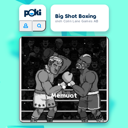
Big Shot Boxing
oleh Colin Lane Games AB
Memuat