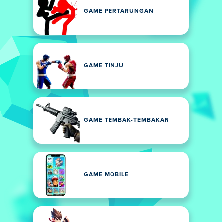
GAME PERTARUNGAN
GAME TINJU
GAME TEMBAK-TEMBAKAN
GAME MOBILE