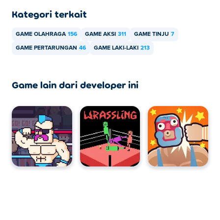
Kategori terkait
GAME OLAHRAGA
156
GAME AKSI
311
GAME TINJU
7
GAME PERTARUNGAN
46
GAME LAKI-LAKI
213
Game lain dari developer ini