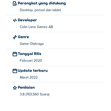
Perangkat yang didukung
Desktop, ponsel dan tablet
Developer
Colin Lane Games AB
Genre
Game Olahraga
Tanggal Rilis
Februari 2020
Update terbaru
Maret 2022
Penilaian
3.8 (763,560 Suara)