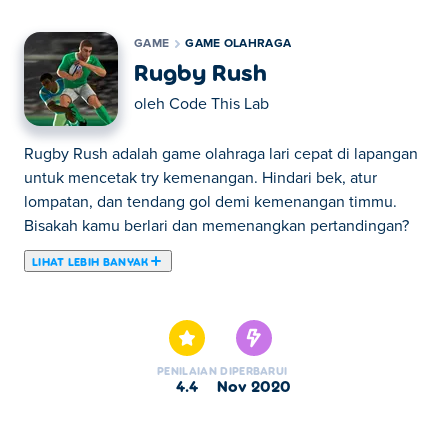
GAME
GAME OLAHRAGA
Rugby Rush
oleh
Code This Lab
Rugby Rush adalah game olahraga lari cepat di lapangan
untuk mencetak try kemenangan. Hindari bek, atur
lompatan, dan tendang gol demi kemenangan timmu.
Bisakah kamu berlari dan memenangkan pertandingan?
LIHAT LEBIH BANYAK
Di sini Anda dapat bermain Rugby Rush. Rugby Rush
merupakan salah satu Game Olahraga pilihan kami.
PENILAIAN
DIPERBARUI
4.4
Nov 2020