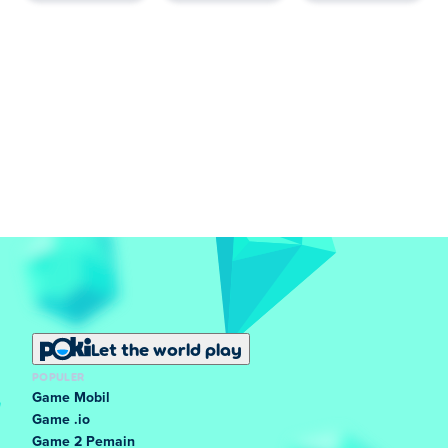
Let the world play
POPULER
Game Mobil
Game .io
Game 2 Pemain