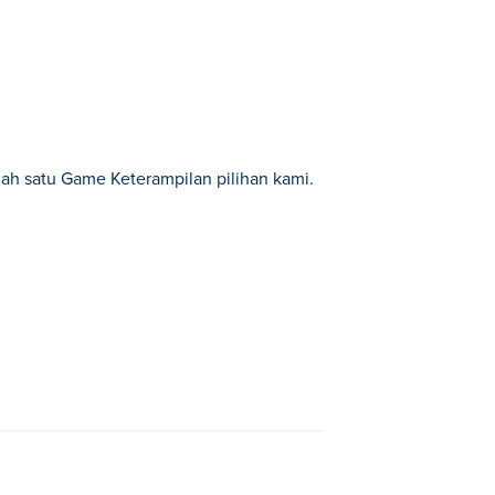
ah satu Game Keterampilan pilihan kami.
kami.