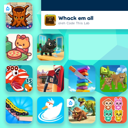
Whack em all
oleh Code This Lab