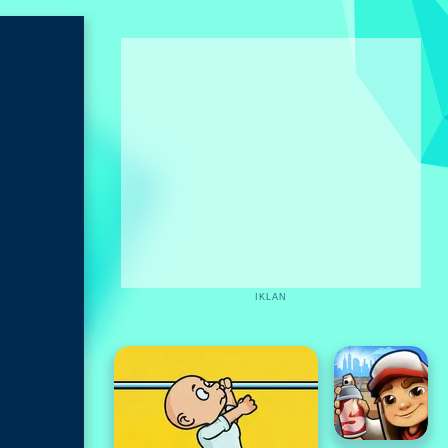
IKLAN