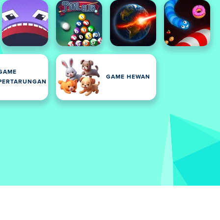
GAME
GAME HEWAN
PERTARUNGAN