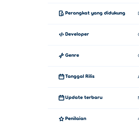
Perangkat yang didukung
Developer
Genre
Tanggal Rilis
Update terbaru
Penilaian