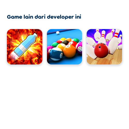
Game lain dari developer ini