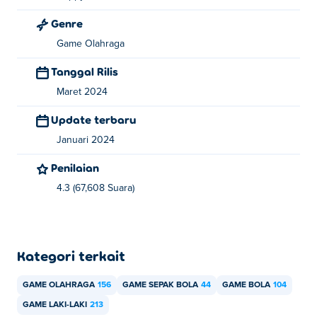
Genre
Bagaimana saya bisa memainkan Penalty
Rivals secara gratis?
Game Olahraga
Tanggal Rilis
Anda dapat memainkan Penalty Rivals secara gratis di
Poki.
Maret 2024
Update terbaru
Bisakah saya memainkan Penalty Rivals di
perangkat seluler dan desktop?
Januari 2024
Penilaian
Saingan Penalti dapat dimainkan di komputer dan
perangkat seluler Anda seperti ponsel dan tablet.
4.3 (67,608 Suara)
Kategori terkait
GAME OLAHRAGA
156
GAME SEPAK BOLA
44
GAME BOLA
104
GAME LAKI-LAKI
213