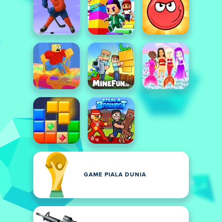
GAME PIALA DUNIA