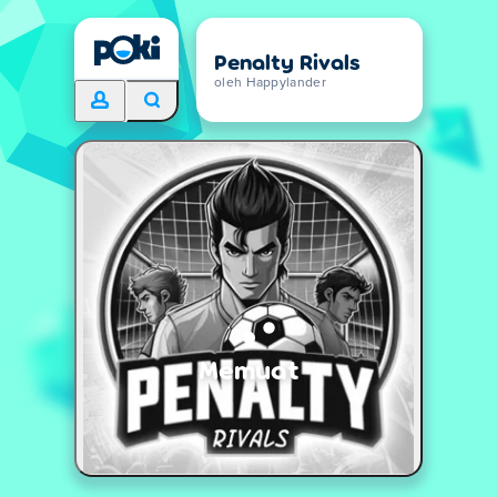
Penalty Rivals
oleh Happylander
Memuat