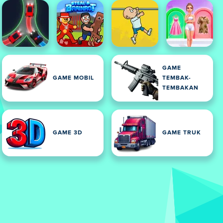
GAME
GAME MOBIL
TEMBAK-
TEMBAKAN
GAME 3D
GAME TRUK