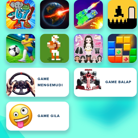
GAME
GAME BALAP
MENGEMUDI
GAME GILA