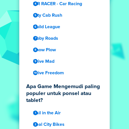
MR RACER - Car Racing
City Cab Rush
Build League
Obby Roads
Snow Plow
Drive Mad
Drive Freedom
Apa Game Mengemudi paling
populer untuk ponsel atau
tablet?
Rail in the Air
Real City Bikes