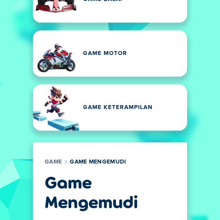
GAME MOTOR
GAME KETERAMPILAN
GAME
GAME MENGEMUDI
Game
Mengemudi