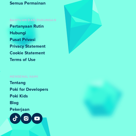
Semua Permainan
BANTUAN DAN DUKUNGAN
Pertanyaan Rutin
Hubungi
Pusat Privasi
Privacy Statement
Cookie Statement
Terms of Use
MENGENAL KAMI
Tentang
Poki for Developers
Poki Kids
Blog
Pekerjaan