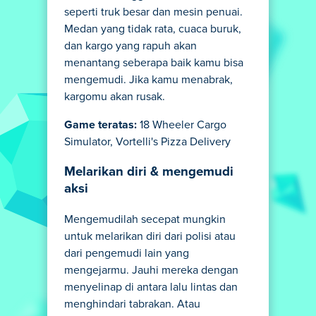
seperti truk besar dan mesin penuai.
Medan yang tidak rata, cuaca buruk,
dan kargo yang rapuh akan
menantang seberapa baik kamu bisa
mengemudi. Jika kamu menabrak,
kargomu akan rusak.
Game teratas:
18 Wheeler Cargo
Simulator, Vortelli's Pizza Delivery
Melarikan diri & mengemudi
aksi
Mengemudilah secepat mungkin
untuk melarikan diri dari polisi atau
dari pengemudi lain yang
mengejarmu. Jauhi mereka dengan
menyelinap di antara lalu lintas dan
menghindari tabrakan. Atau