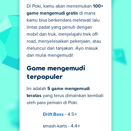
Di Poki, kamu akan menemukan
100+
game mengemudi gratis
di mana
kamu bisa berkendara melewati lalu
lintas padat yang penuh dengan
mobil dan truk, menjelajahi trek off-
road, menyelesaikan pekerjaan, atau
meluncur dari tanjakan. Ayo masuk
dan mulai mengemudi!
Game mengemudi
terpopuler
Ini adalah
5 game mengemudi
teratas
yang terus dimainkan kembali
oleh para pemain di Poki.
Drift Boss
- 4.5⭐
smash-karts - 4.4⭐