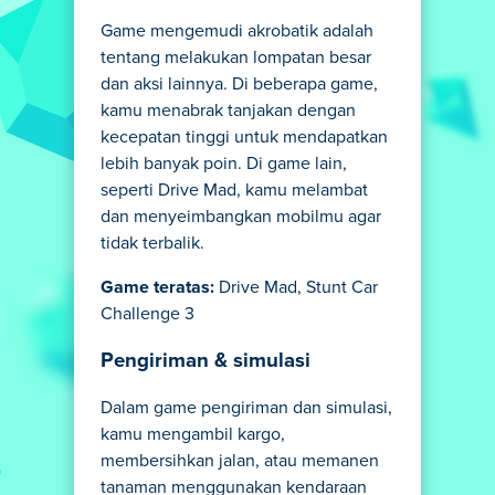
Game mengemudi akrobatik adalah
tentang melakukan lompatan besar
dan aksi lainnya. Di beberapa game,
kamu menabrak tanjakan dengan
kecepatan tinggi untuk mendapatkan
lebih banyak poin. Di game lain,
seperti Drive Mad, kamu melambat
dan menyeimbangkan mobilmu agar
tidak terbalik.
Game teratas:
Drive Mad, Stunt Car
Challenge 3
Pengiriman & simulasi
Dalam game pengiriman dan simulasi,
kamu mengambil kargo,
membersihkan jalan, atau memanen
tanaman menggunakan kendaraan