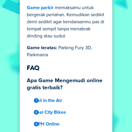
Game parkir
memaksamu untuk
bergerak perlahan. Kemudikan sedikit
demi sedikit agar kendaraanmu pas di
tempat sempit tanpa menabrak
dinding atau sudut.
Game teratas:
Parking Fury 3D,
Parkmania
FAQ
Apa Game Mengemudi online
gratis terbaik?
Rail in the Air
Real City Bikes
MPH Online