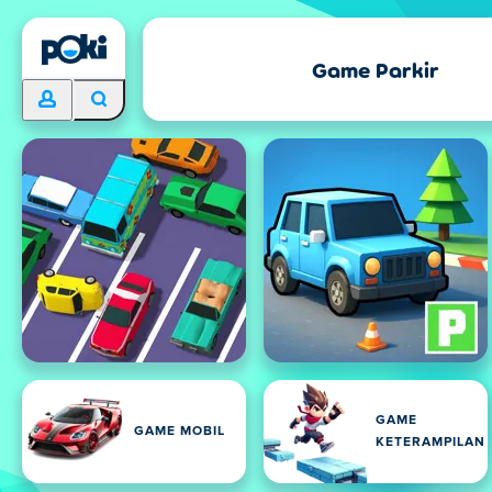
Game Parkir
GAME
GAME MOBIL
KETERAMPILAN