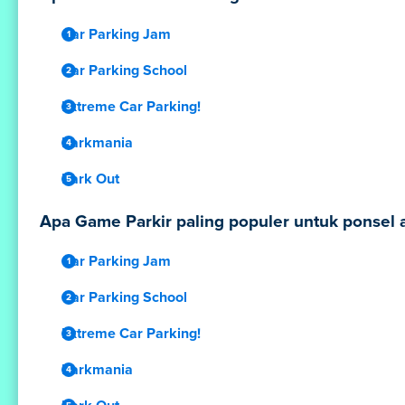
Car Parking Jam
Car Parking School
Extreme Car Parking!
Parkmania
Park Out
Apa Game Parkir paling populer untuk ponsel a
Car Parking Jam
Car Parking School
Extreme Car Parking!
Parkmania