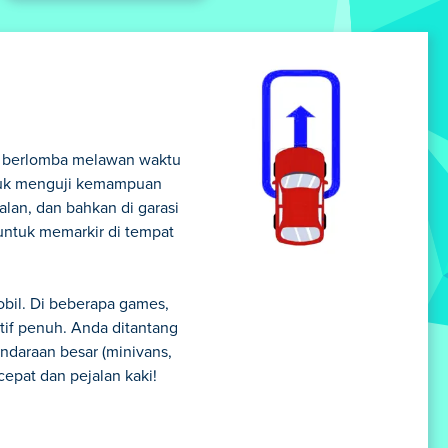
n berlomba melawan waktu
untuk menguji kemampuan
lan, dan bahkan di garasi
untuk memarkir di tempat
obil. Di beberapa games,
if penuh. Anda ditantang
ndaraan besar (minivans,
cepat dan pejalan kaki!