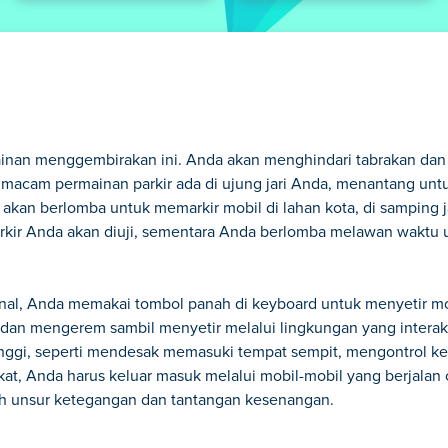
ainan menggembirakan ini. Anda akan menghindari tabrakan da
gai macam permainan parkir ada di ujung jari Anda, menantang 
kan berlomba untuk memarkir mobil di lahan kota, di samping ja
parkir Anda akan diuji, sementara Anda berlomba melawan waktu 
isional, Anda memakai tombol panah di keyboard untuk menyetir m
an mengerem sambil menyetir melalui lingkungan yang interakt
inggi, seperti mendesak memasuki tempat sempit, mengontrol ke
kat, Anda harus keluar masuk melalui mobil-mobil yang berjalan 
 unsur ketegangan dan tantangan kesenangan.