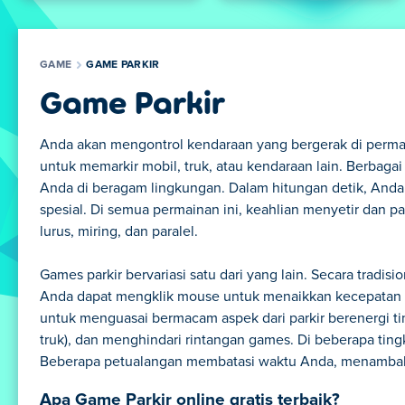
GAME
GAME PARKIR
Game Parkir
Anda akan mengontrol kendaraan yang bergerak di perm
untuk memarkir mobil, truk, atau kendaraan lain. Berba
Anda di beragam lingkungan. Dalam hitungan detik, Anda a
spesial. Di semua permainan ini, keahlian menyetir dan 
lurus, miring, dan paralel.
Games parkir bervariasi satu dari yang lain. Secara trad
Anda dapat mengklik mouse untuk menaikkan kecepatan d
untuk menguasai bermacam aspek dari parkir berenergi t
truk), dan menghindari rintangan games. Di beberapa ting
Beberapa petualangan membatasi waktu Anda, menambah
Apa Game Parkir online gratis terbaik?