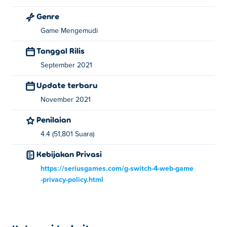
Genre
Game Mengemudi
Tanggal Rilis
September 2021
Update terbaru
November 2021
Penilaian
4.4 (51,801 Suara)
Kebijakan Privasi
https://seriusgames.com/g-switch-4-web-game
-privacy-policy.html