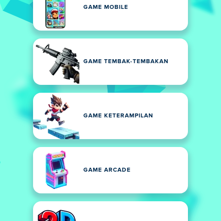
GAME MOBILE
GAME TEMBAK-TEMBAKAN
GAME KETERAMPILAN
GAME ARCADE