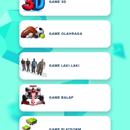
GAME 3D
GAME OLAHRAGA
GAME LAKI-LAKI
GAME BALAP
GAME PLATFORM