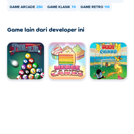
GAME ARCADE
250
GAME KLASIK
70
GAME RETRO
110
Game lain dari developer ini