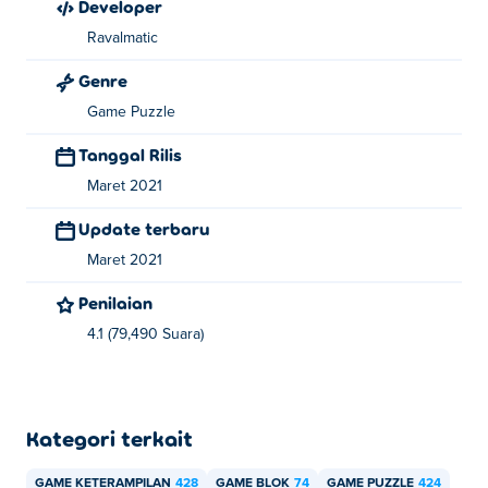
Developer
Ravalmatic
Genre
Game Puzzle
Tanggal Rilis
Maret 2021
Update terbaru
Maret 2021
Penilaian
4.1 (79,490 Suara)
Kategori terkait
GAME KETERAMPILAN
428
GAME BLOK
74
GAME PUZZLE
424