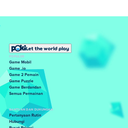
Let the world play
POPULER
Game Mobil
Game .io
Game 2 Pemain
Game Puzzle
Game Berdandan
Semua Permainan
BANTUAN DAN DUKUNGAN
Pertanyaan Rutin
Hubungi