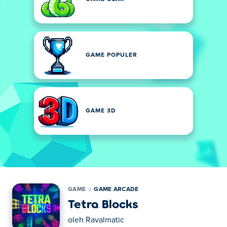
GAME POPULER
GAME 3D
GAME
GAME ARCADE
Tetra Blocks
oleh
Ravalmatic