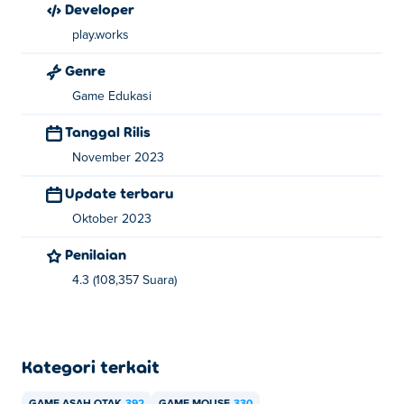
yang paling pintar!
Developer
play.works
Jangan khawatir jika Anda mengalami kebuntuan, ada
banyak opsi berguna untuk membantu Anda melewati
Genre
pertanyaan sulit. Mari kita lihat seberapa pintar Anda!
Game Edukasi
Bagaimana cara memainkan Trivia Crack?
Tanggal Rilis
November 2023
Gunakan mouse untuk memilih topik Anda dan
pilih jawaban yang benar!
Update terbaru
Oktober 2023
Siapa yang membuat Trivia Crack?
Penilaian
Trivia Crack dibuat oleh Play.Works. Mainkan game
4.3 (108,357 Suara)
mereka yang lain Poki:
Rocket Road
!
Bagaimana saya bisa memainkan Trivia Crack
secara gratis?
Kategori terkait
Anda dapat memainkan Trivia Crack secara gratis di Poki.