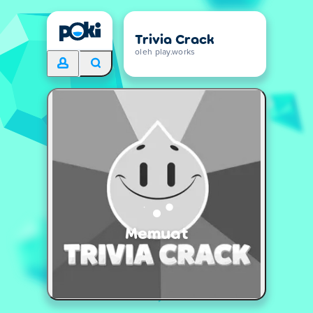
Trivia Crack
oleh play.works
Memuat