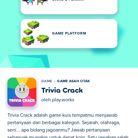
GAME PLATFORM
GAME
GAME ASAH OTAK
Trivia Crack
oleh
play.works
Trivia Crack adalah game kuis tempatmu menjawab
pertanyaan dari berbagai kategori. Sejarah, olahraga,
seni... apa bidang jagoanmu? Jawab pertanyaan
sebanyak mungkin untuk dapat koin. Satu jawaban salah