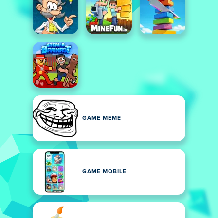
GAME MEME
GAME MOBILE