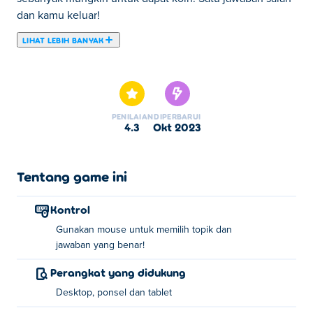
dan kamu keluar!
LIHAT LEBIH BANYAK
Trivia Crack adalah permainan kuis di mana Anda
menjawab pertanyaan tentang banyak kategori berbeda.
Ada Olahraga, Hiburan, Seni, Sejarah, dan masih banyak
lagi, jadi selalu ada kategori baru untuk ditemukan. Trivia
PENILAIAN
DIPERBARUI
Crack memiliki tiga mode permainan unik untuk dipilih!
4.3
Okt 2023
Pertama adalah Mode Klasik, di mana Anda harus
menjawab pertanyaan dari kategori acak setiap
Tentang game ini
giliran
Kontrol
Dalam mode Tantangan, Anda memilih topik
favorit dan melihat berapa banyak pertanyaan
Gunakan mouse untuk memilih topik dan
berturut-turut yang bisa Anda jawab dengan
jawaban yang benar!
benar!
Perangkat yang didukung
Dan terakhir ada Mode Pesta di mana Anda dan
Desktop, ponsel dan tablet
hingga 6 pemain lainnya bisa bertarung siapa