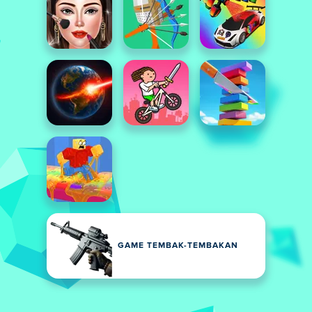
GAME TEMBAK-TEMBAKAN