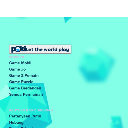
Let the world play
POPULER
Game Mobil
Game .io
Game 2 Pemain
Game Puzzle
Game Berdandan
Semua Permainan
BANTUAN DAN DUKUNGAN
Pertanyaan Rutin
Hubungi