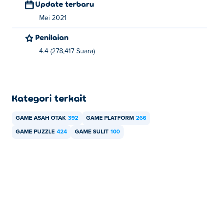
Update terbaru
Mei 2021
Penilaian
4.4 (278,417 Suara)
Kategori terkait
GAME ASAH OTAK
392
GAME PLATFORM
266
GAME PUZZLE
424
GAME SULIT
100