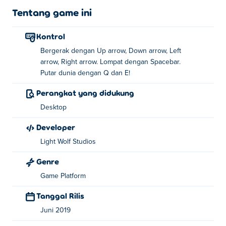
Tentang game ini
Kontrol
Bergerak dengan Up arrow, Down arrow, Left
arrow, Right arrow. Lompat dengan Spacebar.
Putar dunia dengan Q dan E!
Perangkat yang didukung
Desktop
Developer
Light Wolf Studios
Genre
Game Platform
Tanggal Rilis
Juni 2019