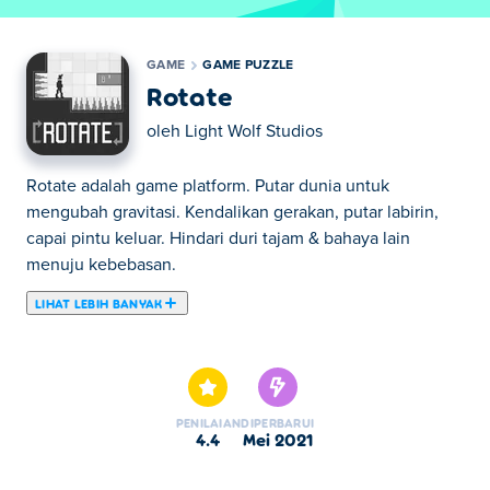
GAME
GAME PUZZLE
Rotate
oleh
Light Wolf Studios
Rotate adalah game platform. Putar dunia untuk
mengubah gravitasi. Kendalikan gerakan, putar labirin,
capai pintu keluar. Hindari duri tajam & bahaya lain
menuju kebebasan.
LIHAT LEBIH BANYAK
Di sini Anda dapat bermain Rotate. Rotate merupakan
salah satu Game Puzzle pilihan kami.
PENILAIAN
DIPERBARUI
4.4
Mei 2021