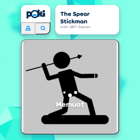
The Spear
Stickman
oleh QKY Games
Memuat