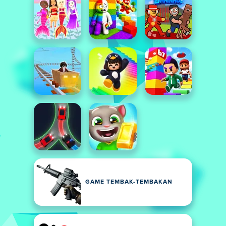
GAME TEMBAK-TEMBAKAN