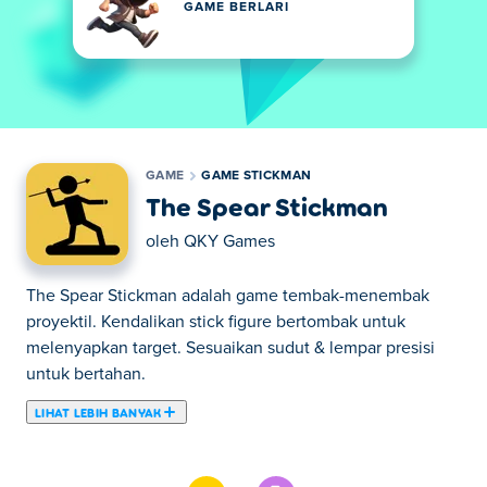
GAME BERLARI
GAME
GAME STICKMAN
The Spear Stickman
oleh
QKY Games
The Spear Stickman adalah game tembak-menembak
proyektil. Kendalikan stick figure bertombak untuk
melenyapkan target. Sesuaikan sudut & lempar presisi
untuk bertahan.
LIHAT LEBIH BANYAK
Di sini Anda dapat bermain The Spear Stickman. The
Spear Stickman merupakan salah satu Game Stickman