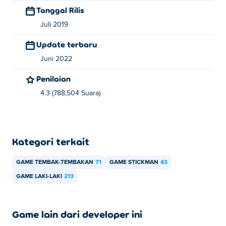
Tanggal Rilis
Juli 2019
Update terbaru
Juni 2022
Penilaian
4.3 (788,504 Suara)
Kategori terkait
GAME TEMBAK-TEMBAKAN
71
GAME STICKMAN
43
GAME LAKI-LAKI
213
Game lain dari developer ini