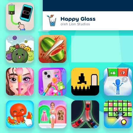
Happy Glass
oleh Lion Studios