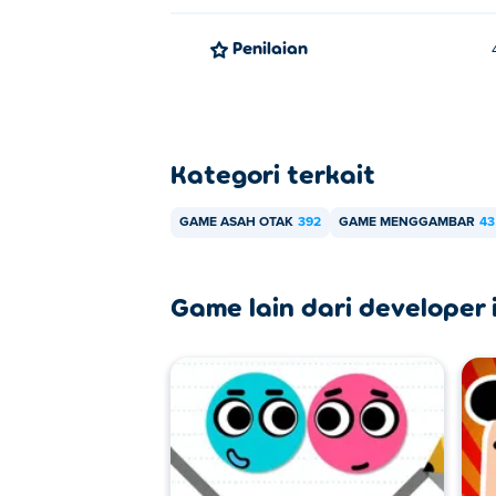
Penilaian
Kategori terkait
GAME ASAH OTAK
392
GAME MENGGAMBAR
43
Game lain dari developer i