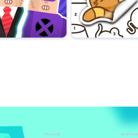
POPULER
BANTUAN