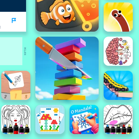
K
IKLAN