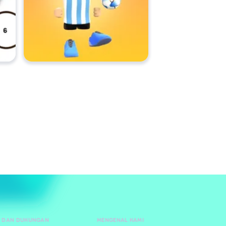
 DAN DUKUNGAN
MENGENAL KAMI