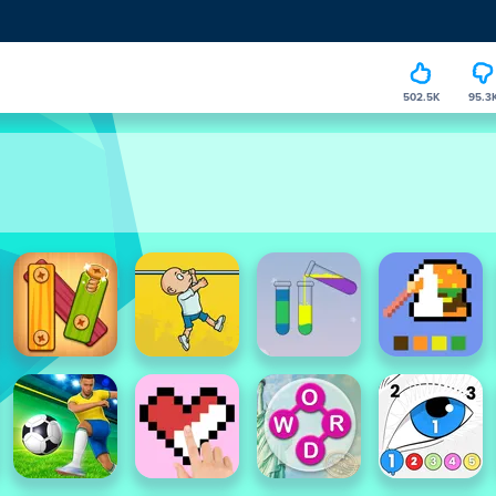
502.5K
95.3