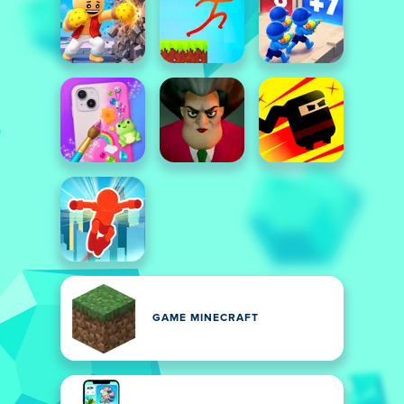
GAME MINECRAFT