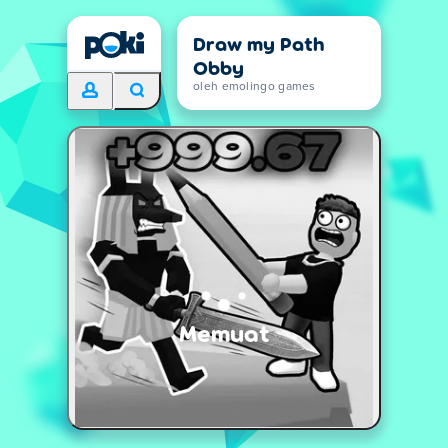
Draw my Path
Obby
oleh emolingo games
Memuat