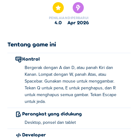
yang menguji refleks cepat dan IQ gila Anda. Jika Anda
cukup cepat, Anda dapat mendominasi lobi dengan
PENILAIAN
DIPERBARUI
mengalahkan dan mengalahkan lawan Anda. Apakah
4.0
Apr 2026
Anda siap untuk menggambar dan berlari? Kalau begitu,
ambil pena Anda dan mari kita mulai!
Tentang game ini
Bagaimana cara memainkan Draw my Path
Obby?
Kontrol
Bergerak dengan A dan D, atau panah Kiri dan
Pindah: A & D, atau Panah Kiri & Kanan
Kanan. Lompat dengan W, panah Atas, atau
Lompat: W, Panah Atas, atau Spasi
Spacebar. Gunakan mouse untuk menggambar.
Tekan Q untuk pena, E untuk penghapus, dan R
Jeda: Melarikan diri
untuk menghapus semua gambar. Tekan Escape
untuk jeda.
Pena: Q
Perangkat yang didukung
Penghapus: E
Desktop, ponsel dan tablet
Hapus Semua Gambar: R
Developer
Gunakan mouse Anda untuk menggambar jalur Anda!