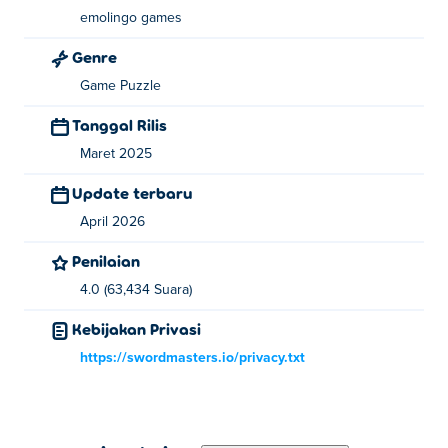
emolingo games
Siapa yang menciptakan Draw my Path Obby?
Genre
Draw my Path Obby dibuat oleh Emolingo Games.
Game Puzzle
Mainkan game mereka yang lain di Poki:
Car
Tanggal Rilis
Machines
Bahasa Indonesia:
Disaster Arena
Bahasa
Indonesia:
Escape From School
Bahasa Indonesia:
Maret 2025
Rainbow Obby
, Dan
Sword Masters
!
Update terbaru
Bagaimana saya bisa memainkan Draw my
April 2026
Path Obby secara gratis?
Penilaian
Anda dapat memainkan Draw my Path Obby secara gratis
4.0 (63,434 Suara)
di Poki.
Kebijakan Privasi
Bisakah saya memainkan Draw my Path Obby
https://swordmasters.io/privacy.txt
di perangkat seluler dan desktop?
Draw my Path Obby dapat dimainkan di komputer dan
perangkat seluler seperti ponsel dan tablet.