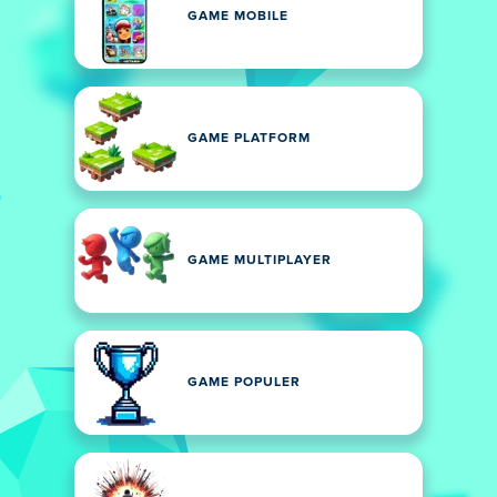
GAME MOBILE
GAME PLATFORM
GAME MULTIPLAYER
GAME POPULER