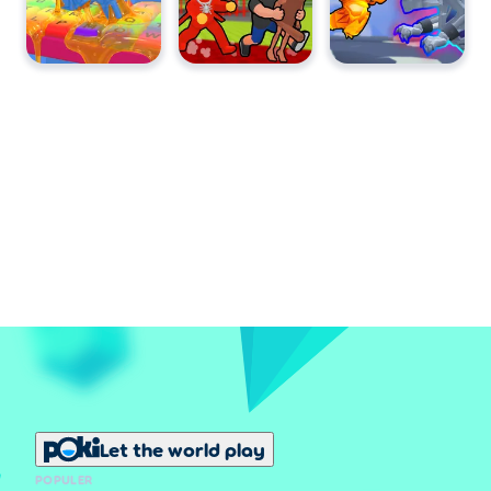
Let the world play
POPULER