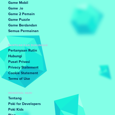
Game Mobil
Game .io
Game 2 Pemain
Game Puzzle
Game Berdandan
Semua Permainan
BANTUAN DAN DUKUNGAN
Pertanyaan Rutin
Hubungi
Pusat Privasi
Privacy Statement
Cookie Statement
Terms of Use
MENGENAL KAMI
Tentang
Poki for Developers
Poki Kids