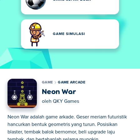
GAME SIMULASI
GAME
GAME ARCADE
Neon War
oleh
QKY Games
Neon War adalah game arkade. Geser meriam futuristik
hancurkan bentuk geometris yang turun. Posisikan
blaster, tembak balok bernomor, beli upgrade laju
tembak, dan bertahanlah selama mungkin.