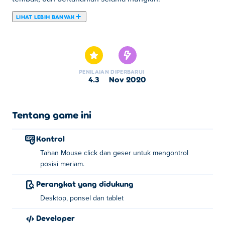
LIHAT LEBIH BANYAK
Di sini Anda dapat bermain Neon War. Neon War
merupakan salah satu Game Arcade pilihan kami.
PENILAIAN
DIPERBARUI
4.3
Nov 2020
Tentang game ini
Kontrol
Tahan Mouse click dan geser untuk mengontrol
posisi meriam.
Perangkat yang didukung
Desktop, ponsel dan tablet
Developer