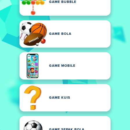
GAME BUBBLE
GAME BOLA
GAME MOBILE
GAME KUIS
GAME SEPAK BOLA