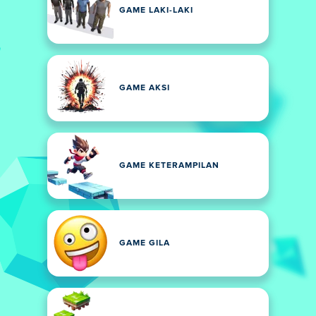
GAME LAKI-LAKI
GAME AKSI
GAME KETERAMPILAN
GAME GILA