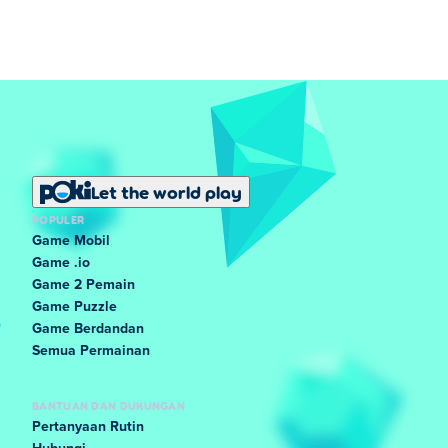
Let the world play
POPULER
Game Mobil
Game .io
Game 2 Pemain
Game Puzzle
Game Berdandan
Semua Permainan
BANTUAN DAN DUKUNGAN
Pertanyaan Rutin