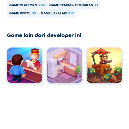
tablet.
GAME PLATFORM
266
GAME TEMBAK-TEMBAKAN
71
GAME PISTOL
28
GAME LAKI-LAKI
213
Game lain dari developer ini