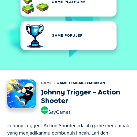
GAME PLATFORM
GAME POPULER
GAME
GAME TEMBAK-TEMBAKAN
Johnny Trigger - Action
Shooter
SayGames
Johnny Trigger - Action Shooter adalah game menembak
yang menjadikanmu pembunuh lincah. Lari dan