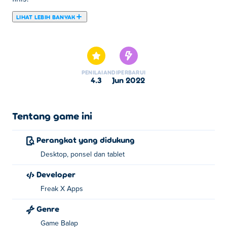
LIHAT LEBIH BANYAK
Di sini Anda dapat bermain Stud Rider. Stud Rider
merupakan salah satu Game Balap pilihan kami.
PENILAIAN
DIPERBARUI
4.3
Jun 2022
Tentang game ini
Perangkat yang didukung
Desktop, ponsel dan tablet
Developer
Freak X Apps
Genre
Game Balap