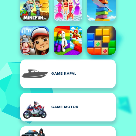
GAME KAPAL
GAME MOTOR