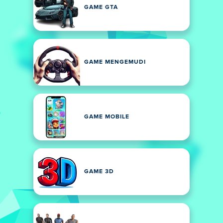
GAME GTA
GAME MENGEMUDI
GAME MOBILE
GAME 3D