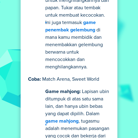
untuk menghilangkannya dari
papan. Tukar atau tembak
untuk membuat kecocokan.
Ini juga termasuk
game
penembak gelembung
di
mana kamu membidik dan
menembakkan gelembung
berwarna untuk
mencocokkan dan
menghilangkannya.
Coba:
Match Arena, Sweet World
Game mahjong:
Lapisan ubin
ditumpuk di atas satu sama
lain, dan hanya ubin bebas
yang dapat dipilih. Dalam
game mahjong
, tugasmu
adalah menemukan pasangan
yang cocok dan bekerja dari