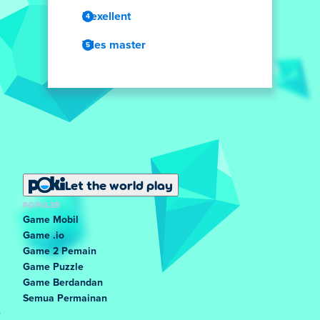
Hexellent
Tiles master
Let the world play
POPULER
Game Mobil
Game .io
Game 2 Pemain
Game Puzzle
Game Berdandan
Semua Permainan