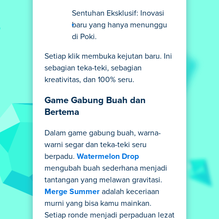
Sentuhan Eksklusif: Inovasi
baru yang hanya menunggu
di Poki.
Setiap klik membuka kejutan baru. Ini
sebagian teka-teki, sebagian
kreativitas, dan 100% seru.
Game Gabung Buah dan
Bertema
Dalam game gabung buah, warna-
warni segar dan teka-teki seru
berpadu.
Watermelon Drop
mengubah buah sederhana menjadi
tantangan yang melawan gravitasi.
Merge Summer
adalah keceriaan
murni yang bisa kamu mainkan.
Setiap ronde menjadi perpaduan lezat