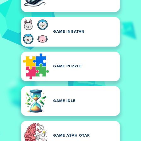
GAME INGATAN
GAME PUZZLE
GAME IDLE
GAME ASAH OTAK