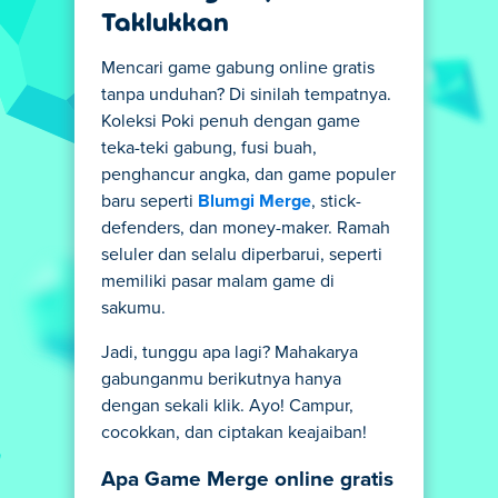
Taklukkan
Mencari game gabung online gratis
tanpa unduhan? Di sinilah tempatnya.
Koleksi Poki penuh dengan game
teka-teki gabung, fusi buah,
penghancur angka, dan game populer
baru seperti
Blumgi Merge
, stick-
defenders, dan money-maker. Ramah
seluler dan selalu diperbarui, seperti
memiliki pasar malam game di
sakumu.
Jadi, tunggu apa lagi? Mahakarya
gabunganmu berikutnya hanya
dengan sekali klik. Ayo! Campur,
cocokkan, dan ciptakan keajaiban!
Apa Game Merge online gratis