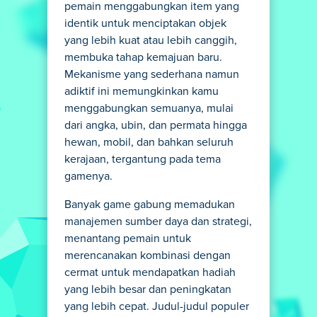
pemain menggabungkan item yang
identik untuk menciptakan objek
yang lebih kuat atau lebih canggih,
membuka tahap kemajuan baru.
Mekanisme yang sederhana namun
adiktif ini memungkinkan kamu
menggabungkan semuanya, mulai
dari angka, ubin, dan permata hingga
hewan, mobil, dan bahkan seluruh
kerajaan, tergantung pada tema
gamenya.
Banyak game gabung memadukan
manajemen sumber daya dan strategi,
menantang pemain untuk
merencanakan kombinasi dengan
cermat untuk mendapatkan hadiah
yang lebih besar dan peningkatan
yang lebih cepat. Judul-judul populer