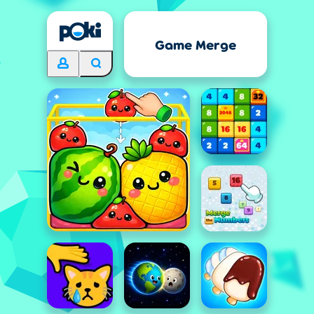
Game Merge