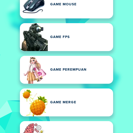
GAME MOUSE
GAME FPS
GAME PEREMPUAN
GAME MERGE