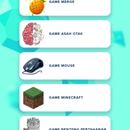
GAME MERGE
GAME ASAH OTAK
GAME MOUSE
GAME MINECRAFT
GAME BENTENG PERTAHANAN