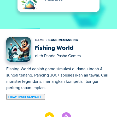
GAME
GAME MEMANCING
Fishing World
oleh
Panda Pasha Games
Fishing World adalah game simulasi di danau indah &
sungai tenang. Pancing 300+ spesies ikan air tawar. Cari
monster legendaris, menangkan kompetisi, bangun
perlengkapan impian.
LIHAT LEBIH BANYAK
Fishing World adalah petualangan memancing terbaik!
Lemparkan kail Anda, dapatkan ikan langka dan unik, dan
tingkatkan perlengkapan Anda untuk menjadi pemancing