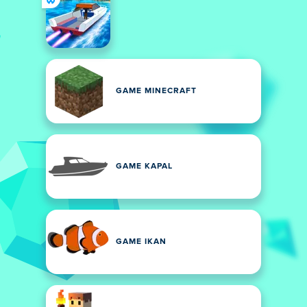
GAME MINECRAFT
GAME KAPAL
GAME IKAN