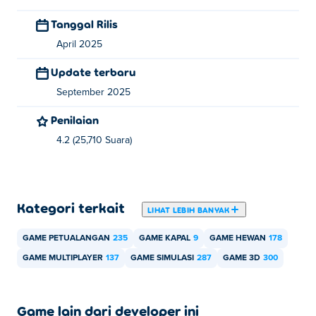
World secara gratis?
Tanggal Rilis
Anda dapat memainkan Fishing World secara gratis di
April 2025
Poki.
Update terbaru
Bisakah saya memainkan Fishing World di
September 2025
perangkat seluler dan desktop?
Penilaian
Fishing World dapat dimainkan di komputer dan
4.2 (25,710 Suara)
perangkat seluler seperti ponsel dan tablet.
Kategori terkait
LIHAT LEBIH BANYAK
GAME PETUALANGAN
235
GAME KAPAL
9
GAME HEWAN
178
GAME MULTIPLAYER
137
GAME SIMULASI
287
GAME 3D
300
Game lain dari developer ini