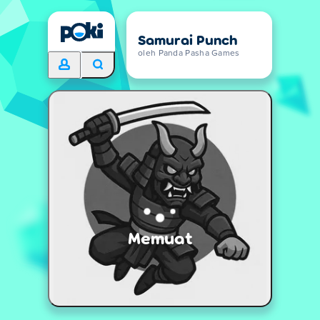
Samurai Punch
oleh Panda Pasha Games
Memuat