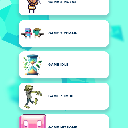
GAME SIMULASI
GAME 2 PEMAIN
GAME IDLE
GAME ZOMBIE
GAME NITROME