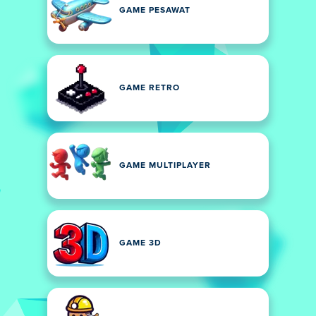
GAME PESAWAT
GAME RETRO
GAME MULTIPLAYER
GAME 3D