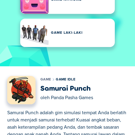
GAME LAKI-LAKI
GAME
GAME IDLE
Samurai Punch
oleh
Panda Pasha Games
Samurai Punch adalah gim simulasi tempat Anda berlatih
untuk menjadi samurai terhebat! Kuasai angkat beban,
asah keterampilan pedang Anda, dan tembak sasaran
dengan anak panah Anda. Tantang samurai lawan dalam