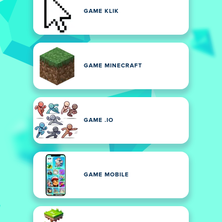
GAME KLIK
GAME MINECRAFT
GAME .IO
GAME MOBILE