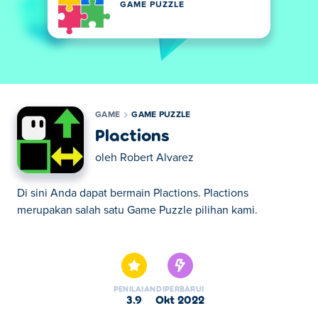
GAME PUZZLE
GAME
GAME PUZZLE
Plactions
oleh
Robert Alvarez
Di sini Anda dapat bermain Plactions. Plactions
merupakan salah satu Game Puzzle pilihan kami.
Di sini Anda dapat bermain Plactions. Plactions
merupakan salah satu Game Puzzle pilihan kami.
PENILAIAN
DIPERBARUI
3.9
Okt 2022