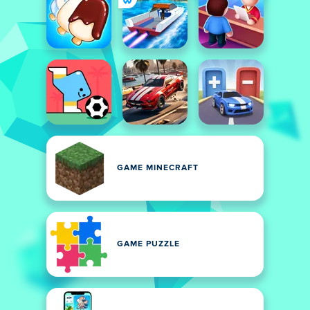
GAME MINECRAFT
GAME PUZZLE