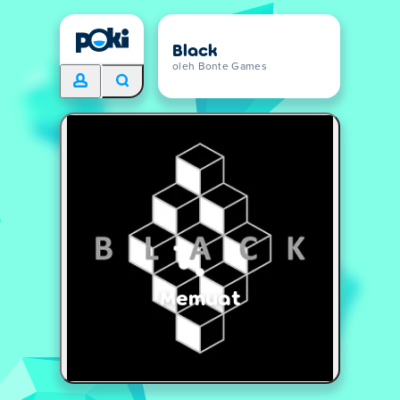
Black
oleh Bonte Games
Memuat