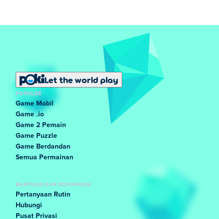
Let the world play
POPULER
Game Mobil
Game .io
Game 2 Pemain
Game Puzzle
Game Berdandan
Semua Permainan
BANTUAN DAN DUKUNGAN
Pertanyaan Rutin
Hubungi
Pusat Privasi