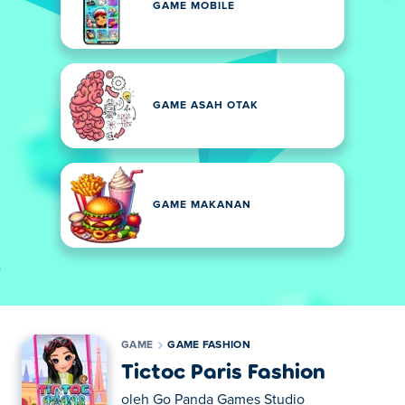
GAME MOBILE
GAME ASAH OTAK
GAME MAKANAN
GAME
GAME FASHION
Tictoc Paris Fashion
oleh
Go Panda Games Studio