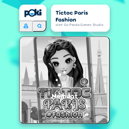
Tictoc Paris
Fashion
oleh Go Panda Games Studio
Memuat