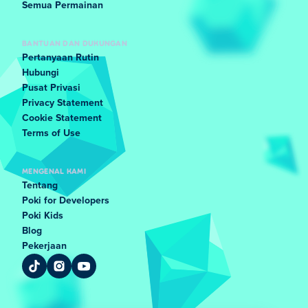
Semua Permainan
BANTUAN DAN DUKUNGAN
Pertanyaan Rutin
Hubungi
Pusat Privasi
Privacy Statement
Cookie Statement
Terms of Use
MENGENAL KAMI
Tentang
Poki for Developers
Poki Kids
Blog
Pekerjaan