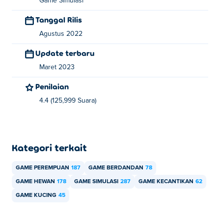
Game Simulasi
Tanggal Rilis
Agustus 2022
Update terbaru
Maret 2023
Penilaian
4.4 (125,999 Suara)
Kategori terkait
GAME PEREMPUAN
187
GAME BERDANDAN
78
GAME HEWAN
178
GAME SIMULASI
287
GAME KECANTIKAN
62
GAME KUCING
45