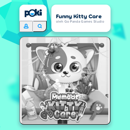
Funny Kitty Care
oleh Go Panda Games Studio
Memuat