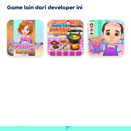
Game lain dari developer ini