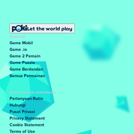
Let the world play
POPULER
Game Mobil
Game .io
Game 2 Pemain
Game Puzzle
Game Berdandan
Semua Permainan
BANTUAN DAN DUKUNGAN
Pertanyaan Rutin
Hubungi
Pusat Privasi
Privacy Statement
Cookie Statement
Terms of Use