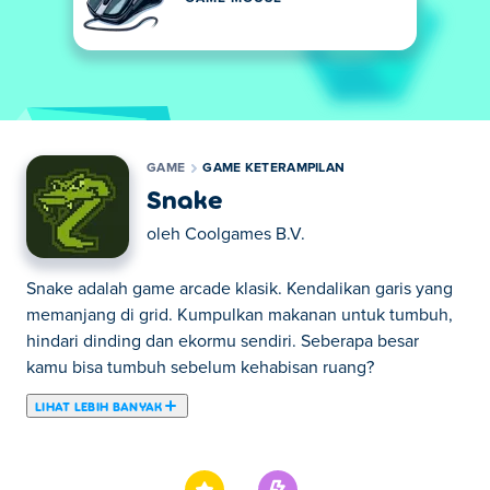
GAME
GAME KETERAMPILAN
Snake
oleh
Coolgames B.V.
Snake adalah game arcade klasik. Kendalikan garis yang
memanjang di grid. Kumpulkan makanan untuk tumbuh,
hindari dinding dan ekormu sendiri. Seberapa besar
kamu bisa tumbuh sebelum kehabisan ruang?
LIHAT LEBIH BANYAK
Di sini Anda dapat bermain Snake. Snake merupakan
salah satu Game Keterampilan pilihan kami.