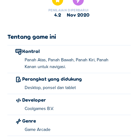
PENILAIAN
DIPERBARUI
4.2
Nov 2020
Tentang game ini
Kontrol
Panah Atas, Panah Bawah, Panah Kiri, Panah
Kanan untuk navigasi.
Perangkat yang didukung
Desktop, ponsel dan tablet
Developer
Coolgames B.V.
Genre
Game Arcade