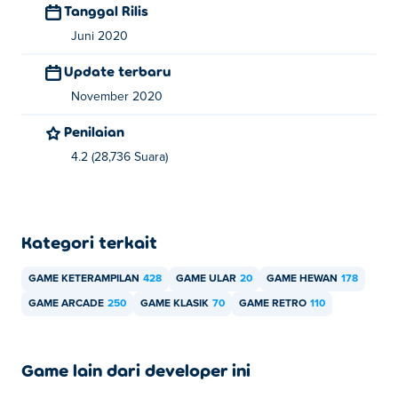
Tanggal Rilis
Juni 2020
Update terbaru
November 2020
Penilaian
4.2 (28,736 Suara)
Kategori terkait
GAME KETERAMPILAN
428
GAME ULAR
20
GAME HEWAN
178
GAME ARCADE
250
GAME KLASIK
70
GAME RETRO
110
Game lain dari developer ini