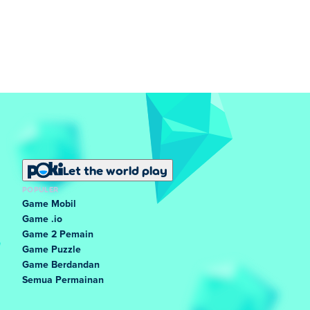
Let the world play
POPULER
Game Mobil
Game .io
Game 2 Pemain
Game Puzzle
Game Berdandan
Semua Permainan