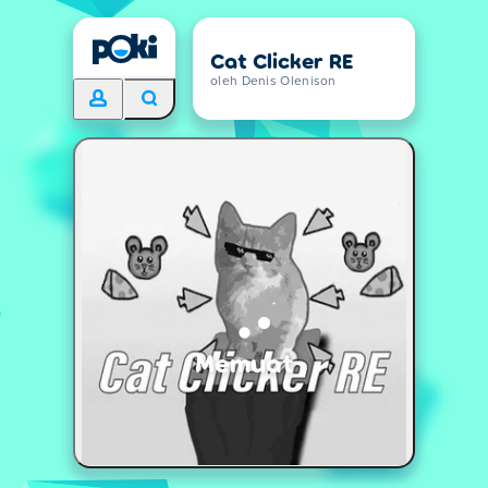
Cat Clicker RE
oleh Denis Olenison
Memuat