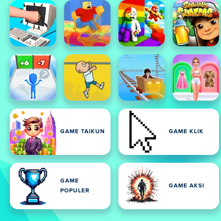
GAME TAIKUN
GAME KLIK
GAME
GAME AKSI
POPULER