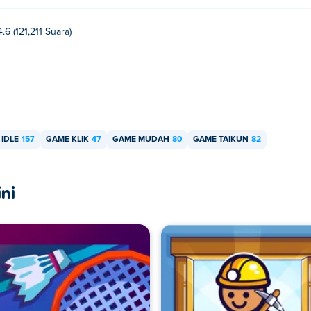
4.6 (121,211 Suara)
IDLE
157
GAME KLIK
47
GAME MUDAH
80
GAME TAIKUN
82
ni