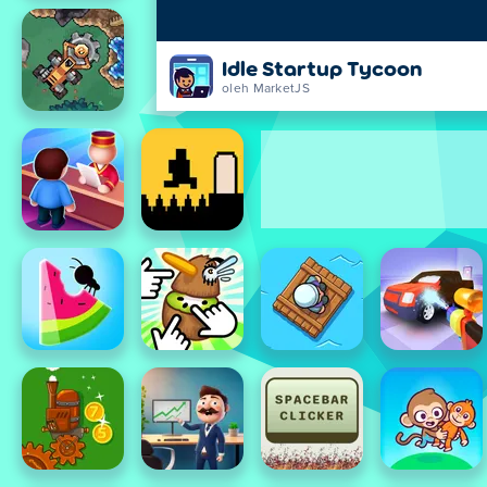
Idle Startup Tycoon
oleh MarketJS