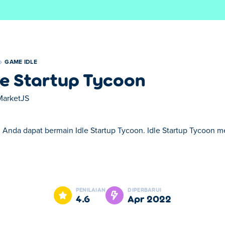
GAME IDLE
le Startup Tycoon
MarketJS
ni Anda dapat bermain Idle Startup Tycoon. Idle Startup Tycoon m
ycoon. Idle Startup Tycoon merupakan salah satu Game Idle pilih
PENILAIAN
DIPERBARUI
4.6
Apr 2022