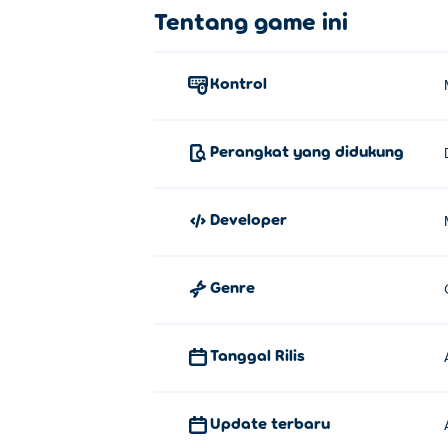
Tentang game ini
Kontrol
Perangkat yang didukung
Developer
Genre
Tanggal Rilis
Update terbaru