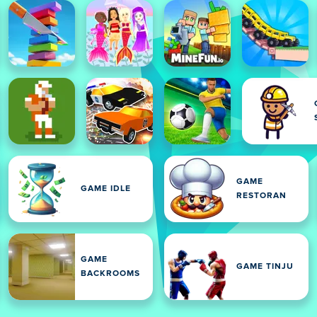
GAME
GAME IDLE
RESTORAN
GAME
GAME TINJU
BACKROOMS