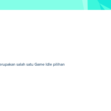
erupakan salah satu Game Idle pilihan
an kami.