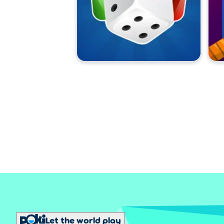
Let the world play