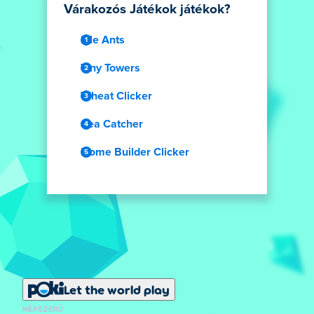
Várakozós Játékok játékok?
Idle Ants
Tiny Towers
Wheat Clicker
Sea Catcher
Home Builder Clicker
Let the world play
NÉPSZERŰ