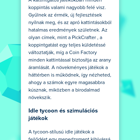
A kattintgatós játékokban minden
koppintás valami nagyobb felé visz.
Gyűlnek az érmék, új fejlesztések
nyílnak meg, és az apró kattintásokból
hatalmas eredmények születnek. Az
olyan címek, mint a PickCrafter , a
koppintgatást egy teljes küldetéssé
változtatják, míg a Coin Factory
minden kattintással biztosítja az arany
áramlását. A növekményes játékok a
háttérben is működnek, így nézheted,
ahogy a számok egyre magasabbra
kúsznak, miközben a birodalmad
növekszik.
Idle tycoon és szimulációs
játékok
A tycoon-stílusú idle játékok a
fejlődést egy menedzsment kihívássá