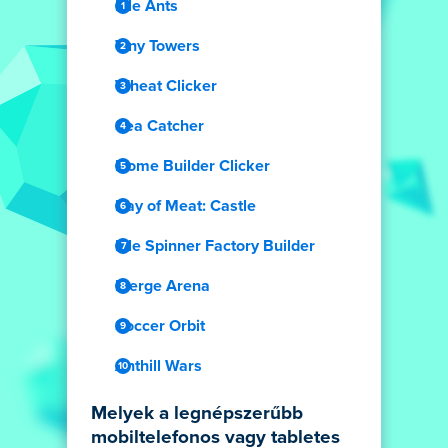
Idle Ants
Tiny Towers
Wheat Clicker
Sea Catcher
Home Builder Clicker
Day of Meat: Castle
Idle Spinner Factory Builder
Merge Arena
Soccer Orbit
Anthill Wars
Melyek a legnépszerűbb
mobiltelefonos vagy tabletes