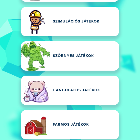
SZIMULÁCIÓS JÁTÉKOK
SZÖRNYES JÁTÉKOK
HANGULATOS JÁTÉKOK
FARMOS JÁTÉKOK