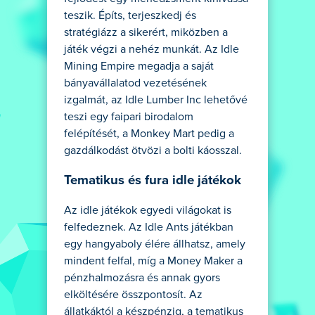
teszik. Építs, terjeszkedj és
stratégiázz a sikerért, miközben a
játék végzi a nehéz munkát. Az Idle
Mining Empire megadja a saját
bányavállalatod vezetésének
izgalmát, az Idle Lumber Inc lehetővé
teszi egy faipari birodalom
felépítését, a Monkey Mart pedig a
gazdálkodást ötvözi a bolti káosszal.
Tematikus és fura idle játékok
Az idle játékok egyedi világokat is
felfedeznek. Az Idle Ants játékban
egy hangyaboly élére állhatsz, amely
mindent felfal, míg a Money Maker a
pénzhalmozásra és annak gyors
elköltésére összpontosít. Az
állatkáktól a készpénzig, a tematikus