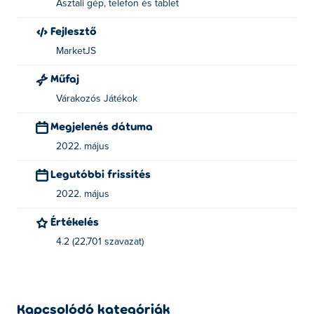
Asztali gép, telefon és tablet
Fejlesztő
MarketJS
Műfaj
Várakozós Játékok
Megjelenés dátuma
2022. május
Legutóbbi frissítés
2022. május
Értékelés
4.2 (22,701 szavazat)
Kapcsolódó kategóriák