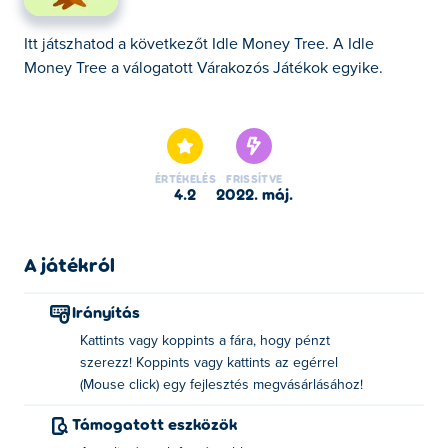
Itt játszhatod a következőt Idle Money Tree. A Idle
Money Tree a válogatott Várakozós Játékok egyike.
Itt játszhatod a következőt Idle Money Tree. A Idle
Money Tree a válogatott Várakozós Játékok egyike.
ÉRTÉKELÉS
FRISSÍTVE
4.2
2022. máj.
A játékról
Irányítás
Kattints vagy koppints a fára, hogy pénzt
szerezz! Koppints vagy kattints az egérrel
(Mouse click) egy fejlesztés megvásárlásához!
Támogatott eszközök