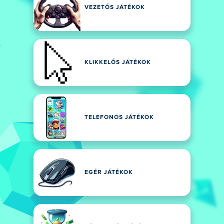
VEZETŐS JÁTÉKOK
KLIKKELŐS JÁTÉKOK
TELEFONOS JÁTÉKOK
EGÉR JÁTÉKOK