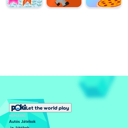
Let the world play
NÉPSZERŰ
Autós Játékok