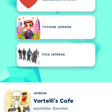
TYCOON JATEKOK
FIÚS JÁTÉKOK
JATEKOK
Vortelli's Cafe
készítette:
Devortel