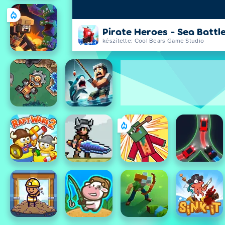
Pirate Heroes - Sea Battl
készítette: Cool Bears Game Studio