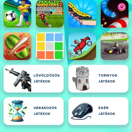
LÖVÖLDÖZŐS
TORNYOS
JÁTÉKOK
JÁTÉKOK
VÁRAKOZÓS
EGÉR
JÁTÉKOK
JÁTÉKOK