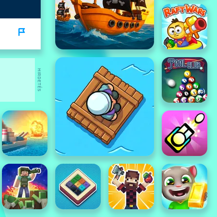
HIRDETÉS