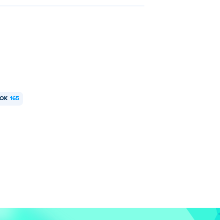
KOK
165