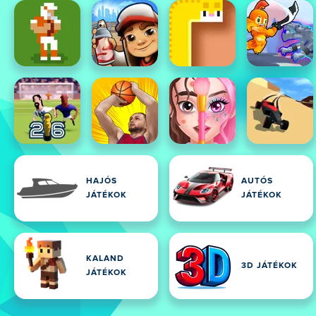
HAJÓS
AUTÓS
JÁTÉKOK
JÁTÉKOK
KALAND
3D JÁTÉKOK
JÁTÉKOK