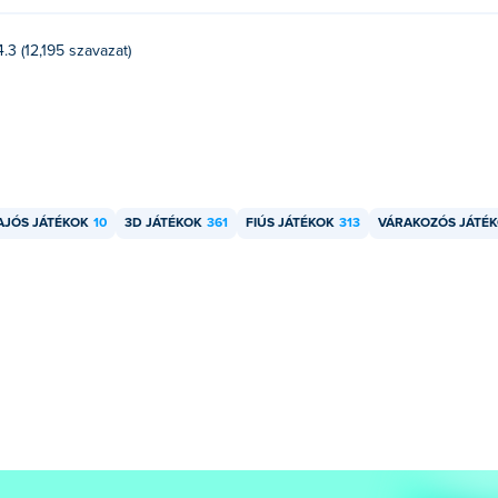
4.3 (12,195 szavazat)
AJÓS JÁTÉKOK
10
3D JÁTÉKOK
361
FIÚS JÁTÉKOK
313
VÁRAKOZÓS JÁTÉ