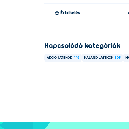
Értékelés
Kapcsolódó kategóriák
AKCIÓ JÁTÉKOK
449
KALAND JÁTÉKOK
305
H