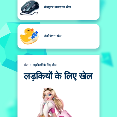
कंप्यूटर माउसका खेल
डेकोरेशन खेल
खेल
लड़कियों के लिए खेल
लड़कियों के लिए खेल