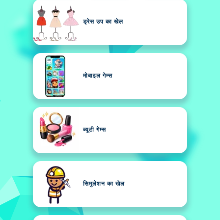
ड्रेस उप का खेल
मोबाइल गेम्स
ब्यूटी गेम्स
सिमुलेशन का खेल