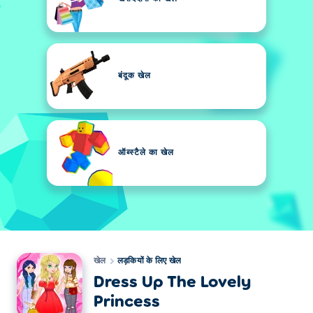
बंदूक खेल
ऑब्स्टैले का खेल
खेल
लड़कियों के लिए खेल
Dress Up The Lovely
Princess