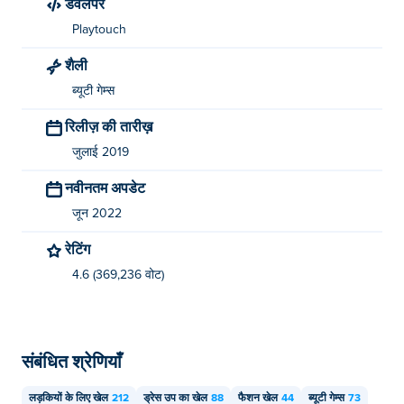
डेवलपर
Playtouch
शैली
ब्यूटी गेम्स
रिलीज़ की तारीख़
जुलाई 2019
नवीनतम अपडेट
जून 2022
रेटिंग
4.6 (369,236 वोट)
संबंधित श्रेणियाँ
लड़कियों के लिए खेल
212
ड्रेस उप का खेल
88
फैशन खेल
44
ब्यूटी गेम्स
73