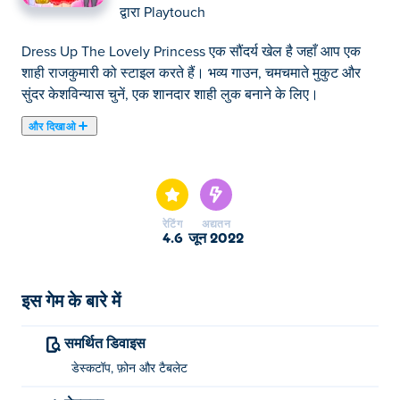
द्वारा
Playtouch
Dress Up The Lovely Princess एक सौंदर्य खेल है जहाँ आप एक
शाही राजकुमारी को स्टाइल करते हैं। भव्य गाउन, चमचमाते मुकुट और
सुंदर केशविन्यास चुनें, एक शानदार शाही लुक बनाने के लिए।
और दिखाओ
यहाँ आप Dress Up The Lovely Princess खेल सकते हैं। Dress
Up The Lovely Princess हमारे चुने हुए लड़कियों के लिए खेल में से
एक है।
रेटिंग
अद्यतन
4.6
जून 2022
इस गेम के बारे में
समर्थित डिवाइस
डेस्कटॉप, फ़ोन और टैबलेट