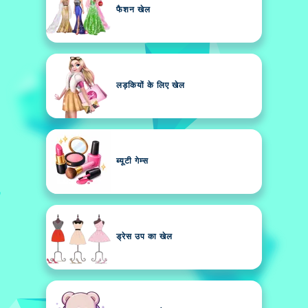
फैशन खेल
लड़कियों के लिए खेल
ब्यूटी गेम्स
ड्रेस उप का खेल