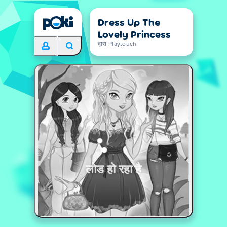
Dress Up The
Lovely Princess
द्वारा Playtouch
लोड हो रहा है