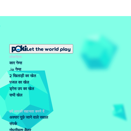
Let the world play
लोकप्रिय
कार गेम्स
.io गेम्स
2 खिलाड़ी का खेल
पजल का खेल
ड्रेस उप का खेल
सभी खेल
हमें आपकी सहायता करने दें
अक्सर पूछे जाने वाले सवाल
संपर्क
गोपनीयता केंद्र