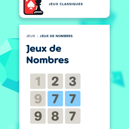
JEUX CLASSIQUES
JEUX
JEUX DE NOMBRES
Jeux de
Nombres