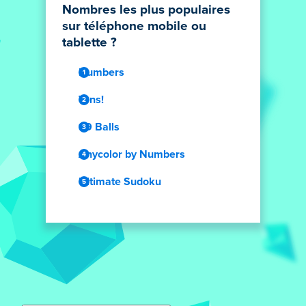
Nombres les plus populaires
sur téléphone mobile ou
tablette ?
Numbers
Tens!
99 Balls
Anycolor by Numbers
Ultimate Sudoku