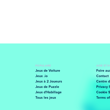
POPULAIRE
AIDE ET 
Jeux de Voiture
Foire au
Jeux .io
Contact
Jeux à 2 Joueurs
Centre d
Jeux de Puzzle
Privacy 
Jeux d'Habillage
Cookie 
Tous les jeux
Terms o