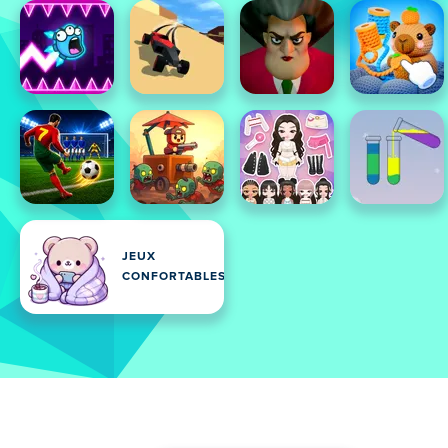
JEUX
CONFORTABLES