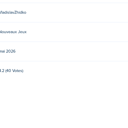
VladislavZhidko
Nouveaux Jeux
mai 2026
4.2 (40 Votes)