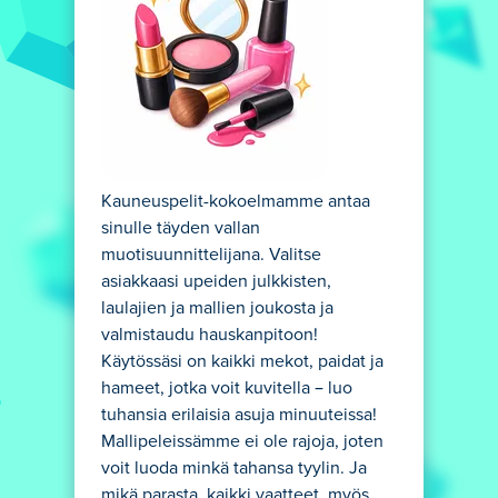
Kauneuspelit-kokoelmamme antaa
sinulle täyden vallan
muotisuunnittelijana. Valitse
asiakkaasi upeiden julkkisten,
laulajien ja mallien joukosta ja
valmistaudu hauskanpitoon!
Käytössäsi on kaikki mekot, paidat ja
hameet, jotka voit kuvitella – luo
tuhansia erilaisia asuja minuuteissa!
Mallipeleissämme ei ole rajoja, joten
voit luoda minkä tahansa tyylin. Ja
mikä parasta, kaikki vaatteet, myös