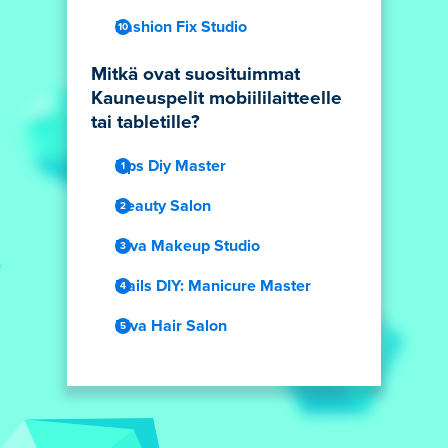
Fashion Fix Studio
Mitkä ovat suosituimmat
Kauneuspelit mobiililaitteelle
tai tabletille?
Lips Diy Master
Beauty Salon
Diva Makeup Studio
Nails DIY: Manicure Master
Diva Hair Salon