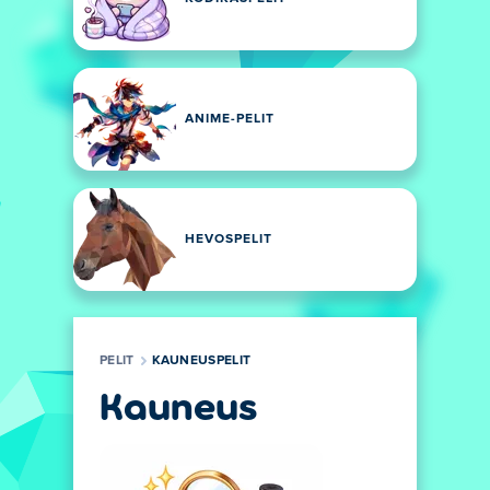
ANIME-PELIT
HEVOSPELIT
PELIT
KAUNEUSPELIT
Kauneus