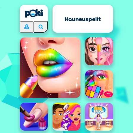
Kauneuspelit