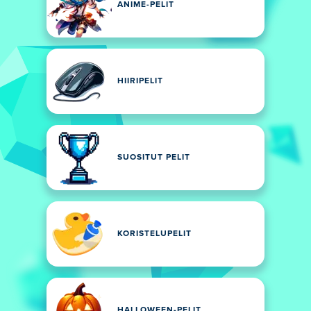
ANIME-PELIT
HIIRIPELIT
SUOSITUT PELIT
KORISTELUPELIT
HALLOWEEN-PELIT