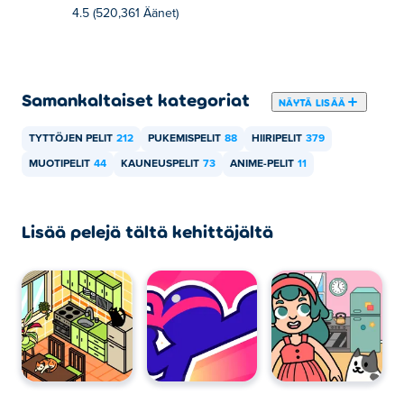
4.5 (520,361 Äänet)
Samankaltaiset kategoriat
NÄYTÄ LISÄÄ
TYTTÖJEN PELIT
212
PUKEMISPELIT
88
HIIRIPELIT
379
MUOTIPELIT
44
KAUNEUSPELIT
73
ANIME-PELIT
11
Lisää pelejä tältä kehittäjältä