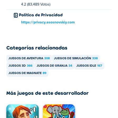
4.2 (83,489 Votos)
Política de Privacidad
https://privacy.asosnovskiy.com
Categorías relacionadas
JUEGOS DE AVENTURA
308
JUEGOS DE SIMULACIÓN
338
JUEGOS 3D
366
JUEGOS DE GRANJA
34
JUEGOS IDLE
167
JUEGOS DE MAGNATE
89
Más juegos de este desarrollador