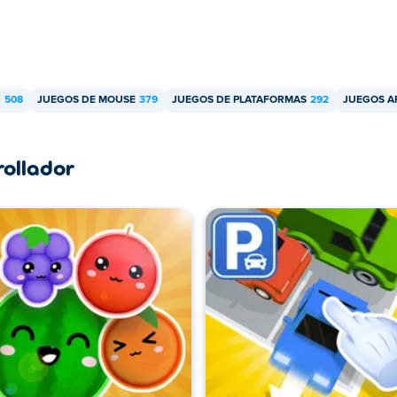
D
508
JUEGOS DE MOUSE
379
JUEGOS DE PLATAFORMAS
292
JUEGOS A
rollador