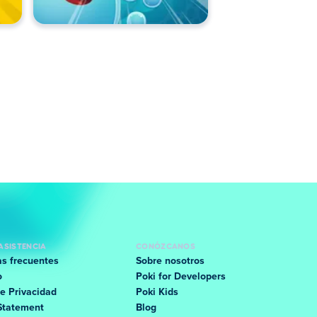
ASISTENCIA
CONÓZCANOS
s frecuentes
Sobre nosotros
o
Poki for Developers
e Privacidad
Poki Kids
Statement
Blog