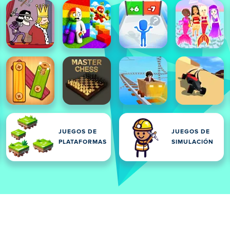
JUEGOS DE
JUEGOS DE
PLATAFORMAS
SIMULACIÓN