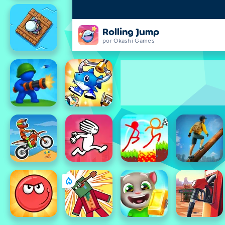
Rolling Jump
por Okashi Games