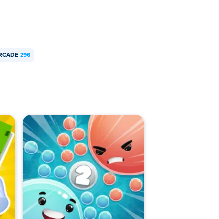
RCADE
296