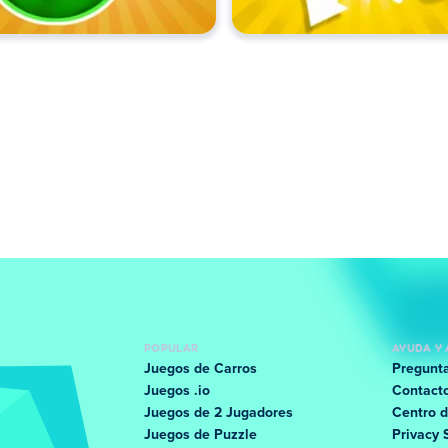
POPULAR
AYUDA Y 
Juegos de Carros
Pregunta
Juegos .io
Contact
Juegos de 2 Jugadores
Centro d
Juegos de Puzzle
Privacy 