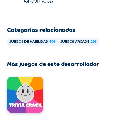
4.4 (8,917 Votos)
Categorías relacionadas
JUEGOS DE HABILIDAD
508
JUEGOS ARCADE
296
Más juegos de este desarrollador