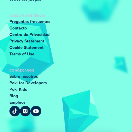
AYUDA Y ASISTENCIA
Preguntas frecuentes
Contacto
Centro de Privacidad
Privacy Statement
Cookie Statement
Terms of Use
CONÓZCANOS
Sobre nosotros
Poki for Developers
Poki Kids
Blog
Empleos