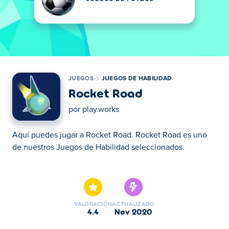
JUEGOS
JUEGOS DE HABILIDAD
Rocket Road
por
play.works
Aquí puedes jugar a Rocket Road. Rocket Road es uno
de nuestros Juegos de Habilidad seleccionados.
Aquí puedes jugar a Rocket Road. Rocket Road es uno
de nuestros Juegos de Habilidad seleccionados.
VALORACIÓN
ACTUALIZADO
4.4
nov 2020