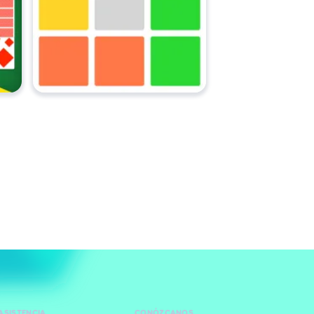
ASISTENCIA
CONÓZCANOS