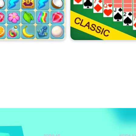
POPULAR
AYUDA Y 