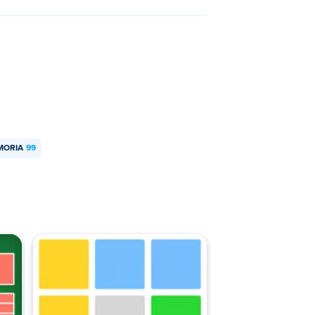
MORIA
99