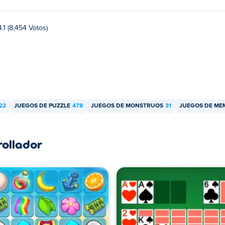
4.1 (8,454 Votos)
22
JUEGOS DE PUZZLE
478
JUEGOS DE MONSTRUOS
31
JUEGOS DE ME
rollador