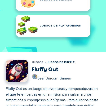
JUEGOS DE PLATAFORMAS
JUEGOS
JUEGOS DE PUZZLE
Fluffy Out
Seal Unicorn Games
Fluffy Out es un juego de aventuras y rompecabezas en
el que te embarcas en una misión para salvar a unos
simpáticos y esponjosos alienígenas. Para guiarlos hasta
su nave espacial y llevarlos a casa, tendrás que quitar...