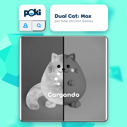
Dual Cat: Max
por Seal Unicorn Games
Cargando